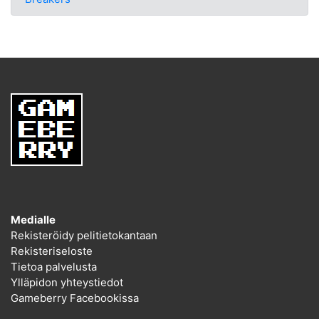
Medialle
Rekisteröidy pelitietokantaan
Rekisteriseloste
Tietoa palvelusta
Ylläpidon yhteystiedot
Gameberry Facebookissa