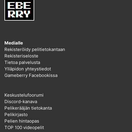
Medialle
Rekisteröidy pelitietokantaan
Rekisteriseloste
Tietoa palvelusta
Ylläpidon yhteystiedot
Gameberry Facebookissa
Keskustelufoorumi
Discord-kanava
Pelikerääjän tietokanta
Pelikirjasto
Pelien hintaopas
TOP 100 videopelit