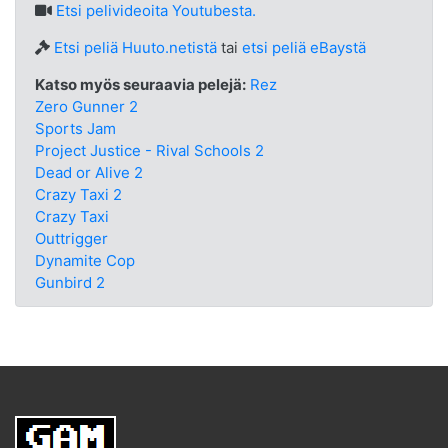
Etsi
pelivideoita Youtubesta.
Etsi peliä Huuto.netistä
tai
etsi peliä eBaystä
Katso myös seuraavia pelejä:
Rez
Zero Gunner 2
Sports Jam
Project Justice - Rival Schools 2
Dead or Alive 2
Crazy Taxi 2
Crazy Taxi
Outtrigger
Dynamite Cop
Gunbird 2