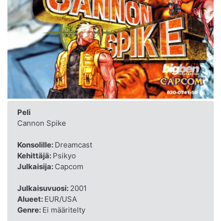
Peli
Cannon Spike
Konsolille:
Dreamcast
Kehittäjä:
Psikyo
Julkaisija:
Capcom
Julkaisuvuosi:
2001
Alueet:
EUR/USA
Genre:
Ei määritelty