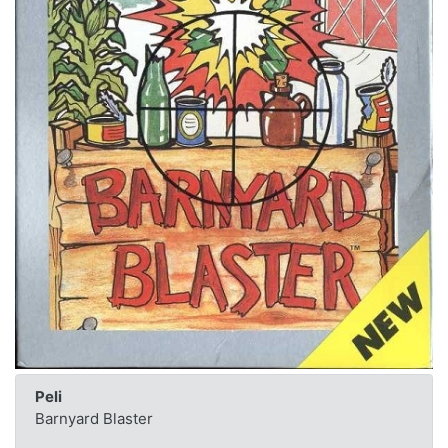
Peli
Barnyard Blaster