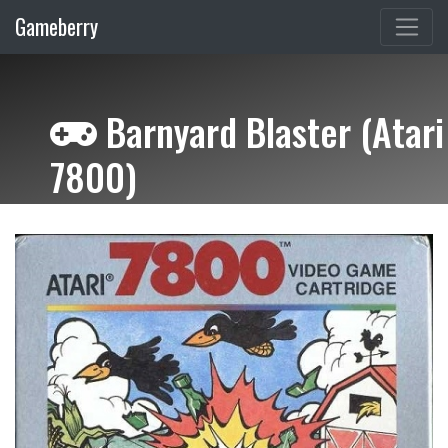
Gameberry
Barnyard Blaster (Atari
7800)