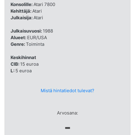
Konsolille:
Atari 7800
Kehittäjä:
Atari
Julkaisija:
Atari
Julkaisuvuosi:
1988
Alueet:
EUR/USA
Genre:
Toiminta
Keskihinnat
CIB:
15 euroa
L:
5 euroa
Mistä hintatiedot tulevat?
Arvosana:
-