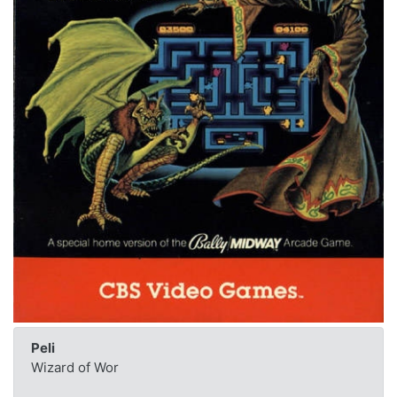
Peli
Wizard of Wor